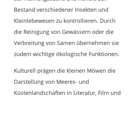
Bestand verschiedener Insekten und
Kleinlebewesen zu kontrollieren. Durch
die Reinigung von Gewässern oder die
Verbreitung von Samen übernehmen sie
zudem wichtige ökologische Funktionen.
Kulturell prägen die kleinen Möwen die
Darstellung von Meeres- und
Küstenlandschaften in Literatur, Film und
bildender Kunst. Ihre Anwesenheit und ihr
charakteristisches Lachen erinnern oft an
idyllische Urlaubsorte und verleihen der
Region Symbolkraft.