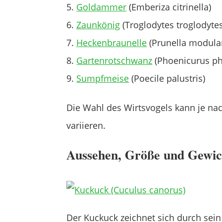
Goldammer
(Emberiza citrinella)
Zaunkönig
(Troglodytes troglodytes
Heckenbraunelle
(Prunella modular
Gartenrotschwanz
(Phoenicurus ph
Sumpfmeise
(Poecile palustris)
Die Wahl des Wirtsvogels kann je na
variieren.
Aussehen, Größe und Gewic
Der Kuckuck zeichnet sich durch sein