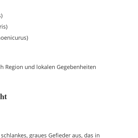
)
is)
oenicurus)
ch Region und lokalen Gegebenheiten
ht
 schlankes, graues Gefieder aus, das in