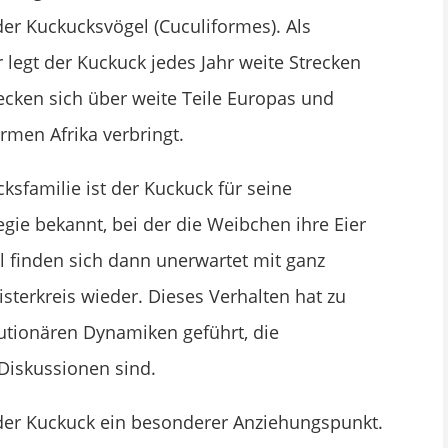
er Kuckucksvögel (Cuculiformes). Als
 legt der Kuckuck jedes Jahr weite Strecken
ecken sich über weite Teile Europas und
rmen Afrika verbringt.
ksfamilie ist der Kuckuck für seine
gie bekannt, bei der die Weibchen ihre Eier
l finden sich dann unerwartet mit ganz
terkreis wieder. Dieses Verhalten hat zu
utionären Dynamiken geführt, die
Diskussionen sind.
 der Kuckuck ein besonderer Anziehungspunkt.