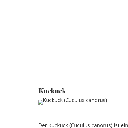
Kuckuck
Der Kuckuck (Cuculus canorus) ist ei