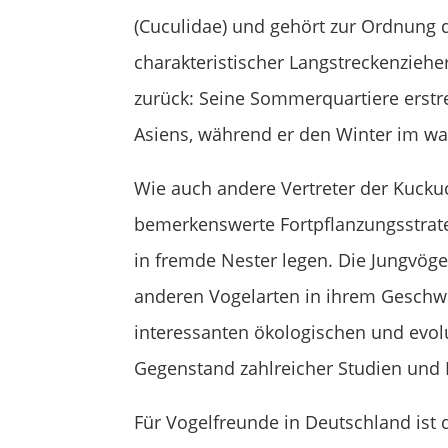
(Cuculidae) und gehört zur Ordnung d
charakteristischer Langstreckenzieher
zurück: Seine Sommerquartiere erstr
Asiens, während er den Winter im wa
Wie auch andere Vertreter der Kuckuc
bemerkenswerte Fortpflanzungsstrate
in fremde Nester legen. Die Jungvöge
anderen Vogelarten in ihrem Geschwis
interessanten ökologischen und evol
Gegenstand zahlreicher Studien und 
Für Vogelfreunde in Deutschland ist