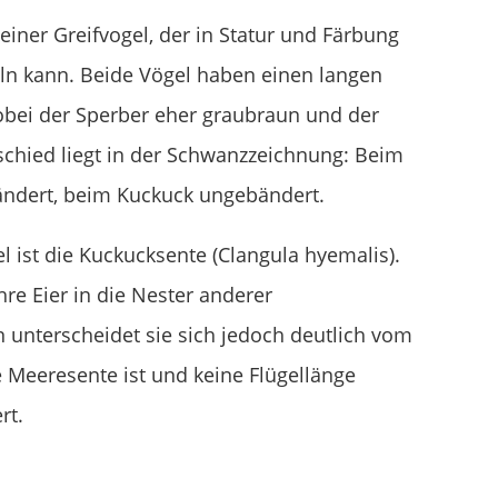
kleiner Greifvogel, der in Statur und Färbung
ln kann. Beide Vögel haben einen langen
obei der Sperber eher graubraun und der
schied liegt in der Schwanzzeichnung: Beim
ändert, beim Kuckuck ungebändert.
l ist die Kuckucksente (Clangula hyemalis).
ihre Eier in die Nester anderer
 unterscheidet sie sich jedoch deutlich vom
e Meeresente ist und keine Flügellänge
rt.