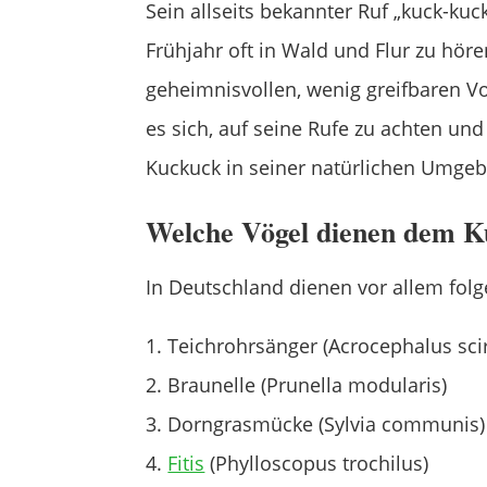
Sein allseits bekannter Ruf „kuck-kuc
Frühjahr oft in Wald und Flur zu höre
geheimnisvollen, wenig greifbaren Vog
es sich, auf seine Rufe zu achten und
Kuckuck in seiner natürlichen Umge
Welche Vögel dienen dem Ku
In Deutschland dienen vor allem folg
Teichrohrsänger (Acrocephalus sci
Braunelle (Prunella modularis)
Dorngrasmücke (Sylvia communis)
Fitis
(Phylloscopus trochilus)