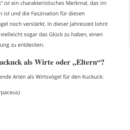
k“ ist ein charakteristisches Merkmal, das im
n ist und die Faszination für diesen
el noch verstärkt. In dieser Jahreszeit lohnt
 vielleicht sogar das Glück zu haben, einen
bung zu entdecken.
ckuck als Wirte oder „Eltern“?
ende Arten als Wirtsvögel für den Kuckuck:
rpaceus)